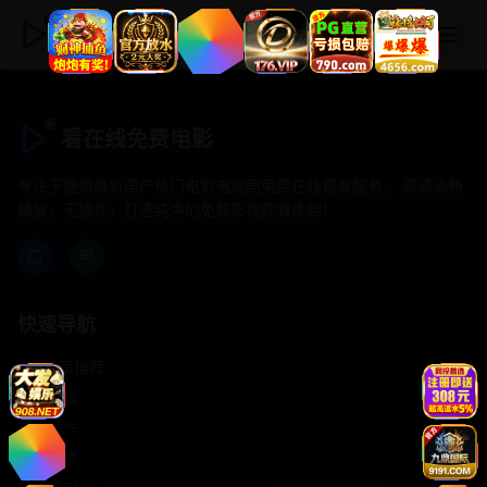
看在线免费电影
看在线免费电影
专注于提供最新国产热门电影电视剧免费在线观看服务， 高清流畅
播放，无插件，打造纯净的免费影视观看体验！
快速导航
首页推荐
精选剧情
热门动作
浪漫爱情