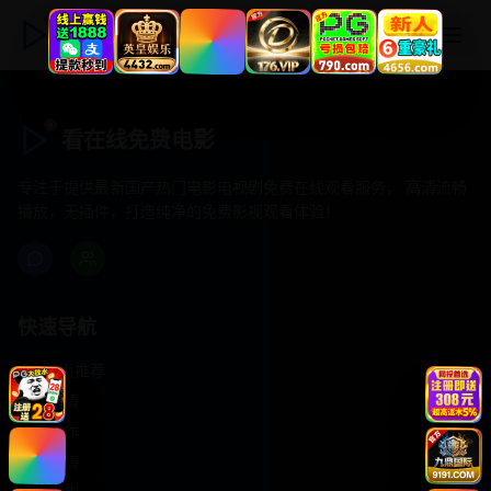
看在线免费电影
看在线免费电影
专注于提供最新国产热门电影电视剧免费在线观看服务， 高清流畅
播放，无插件，打造纯净的免费影视观看体验！
快速导航
首页推荐
精选剧情
热门动作
浪漫爱情