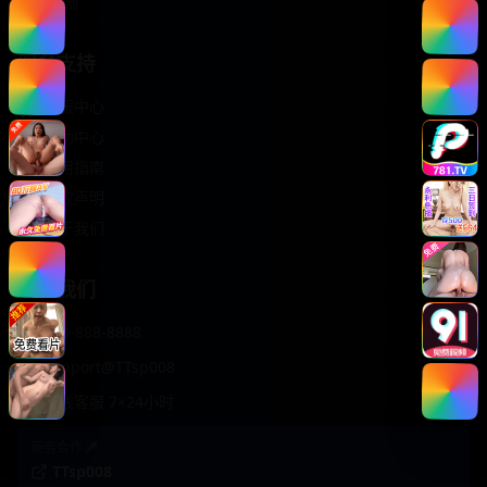
轻松喜剧
服务支持
客服中心
帮助中心
使用指南
版权声明
关于我们
联系我们
400-888-8888
support@TTsp008
在线客服 7×24小时
商务合作✈️
TTsp008