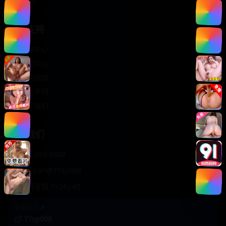
轻松喜剧
服务支持
客服中心
帮助中心
使用指南
版权声明
关于我们
联系我们
400-888-8888
support@TTsp008
在线客服 7×24小时
商务合作✈️
TTsp008